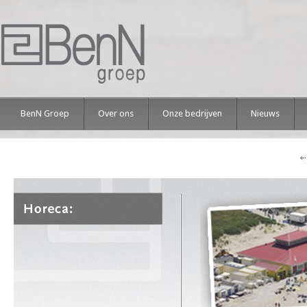
BenN Groep
Over ons
Onze bedrijven
Nieuws