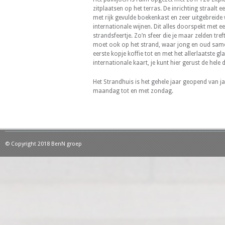
zitplaatsen op het terras. De inrichting straalt 
met rijk gevulde boekenkast en zeer uitgebreide
internationale wijnen. Dit alles doorspekt met e
strandsfeertje. Zo’n sfeer die je maar zelden tref
moet ook op het strand, waar jong en oud sam
eerste kopje koffie tot en met het allerlaatste gl
internationale kaart, je kunt hier gerust de hele
Het Strandhuis is het gehele jaar geopend van j
maandag tot en met zondag.
© Copyright 2018 BenN groep