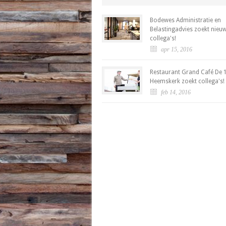
Bodewes Administratie en
Belastingadvies zoekt nieu
collega's!
apr 15, 2016
Restaurant Grand Café De 1
Heemskerk zoekt collega's!
feb 14, 2016