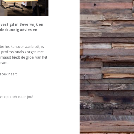
vestigd in Beverwijk en
 deskundig advies en
ie het kantoor aanbiedt, is
 professionals zorgen met
arnaast biedt de groei van het
team.
zoek naar:
 we op zoek naar jou!