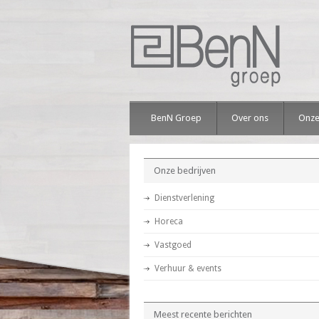
BenN Groep
Over ons
Onze
Onze bedrijven
Dienstverlening
Horeca
Vastgoed
Verhuur & events
Meest recente berichten