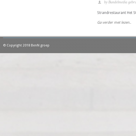
by Bundelmedia gebru
Strandrestaurant Het St
Ga verder met lezen..
© Copyright 2018 BenN groep