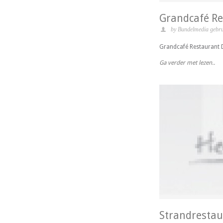
Grandcafé Re
by Bundelmedia gebru
Grandcafé Restaurant D
Ga verder met lezen..
Strandrestau