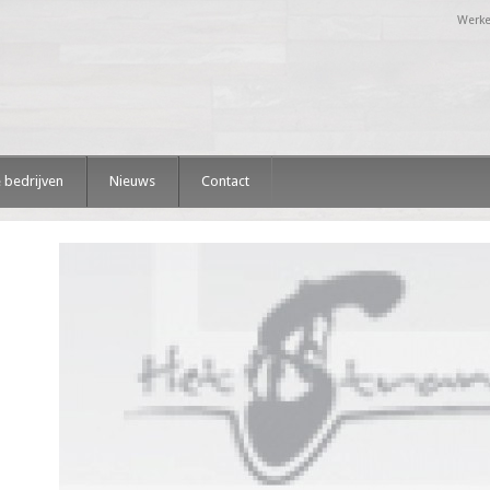
Werke
 bedrijven
Nieuws
Contact