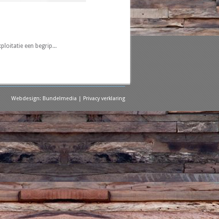
loitatie een begrip...
Webdesign:
Bundelmedia
|
Privacy verklaring