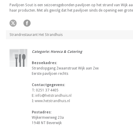
Paviljoen Sout is een seizoensgebonden paviljoen op het strand van Wijk aan
haar producten. Met als gevolg dat het paviljoen sinds de opening een grote
Strandrestaurant Het Strandhuis
Categorie: Horeca & Catering
Bezoekadres:
Strandopgang Zwaanstraat Wijk aan Zee
Eerste paviljoen rechts
Contactgegevens:
T: 0251 37 4405
E:
info@hetstrandhuis.nl
I:
www.hetstrandhuis.nl
Postadres:
Wijkermeerweg 23a
1948 NT Beverwijk