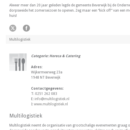
Alweer meer dan 20 jaar geleden legde de gemeente Beverwijk bij de Ondern
dorpsweide het zomerseizoen te openen. Zeg maar een “kick off” van een mo
huis!
Multilogistiek
Categorie: Horeca & Catering
Adres:
Wijkermeerweg 23a
1948 NT Beverwijk
Contactgegevens:
T: 0251 262 083
E:
info@multilogistiek.nl
I:
www.multilogistiek.nl
Multilogistiek
Multilogistiek neemt de organisatie van grootschalige evenementen graag op 