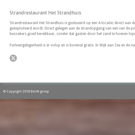
Strandrestaurant Het Strandhuis
Strandrestaurant Het Strandhuis is gesitueerd op een A-locatie: direct aan
geëxploiteerd wordt. Direct gelegen aan de strandopgang van een van de pop
bezoekers goed bereikbaar, zonder dat gasten door het zand te hoeven lop
Parkeergelegenheid is er volop en is bovenal gratis. In Wijk aan Zee en de 
© Copyright 2018 BenN groep