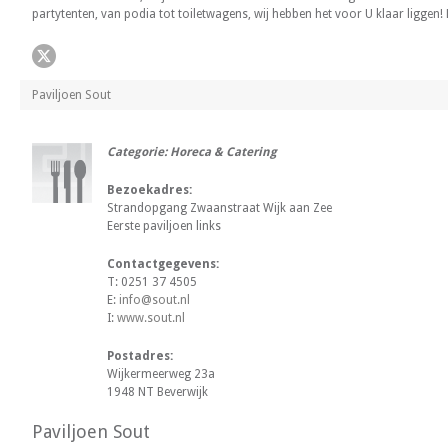
partytenten, van podia tot toiletwagens, wij hebben het voor U klaar ligge
Paviljoen Sout
Categorie: Horeca & Catering
Bezoekadres:
Strandopgang Zwaanstraat Wijk aan Zee
Eerste paviljoen links
Contactgegevens:
T: 0251 37 4505
E:
info@sout.nl
I:
www.sout.nl
Postadres:
Wijkermeerweg 23a
1948 NT Beverwijk
Paviljoen Sout