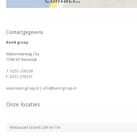
Contactgegevens
BenN groep
Wijkermeerweg 23a
1948 NT Beverwijk
T: 0251-270230
F: 0251-270231
www.benn-groep.nl
|
info@benn-groep.nl
Onze locaties
Restaurant Grand Café de 19e