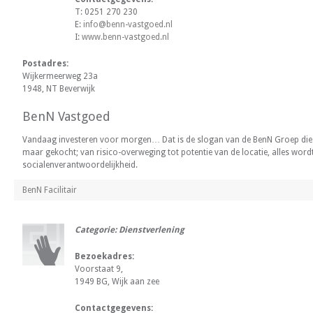
T: 0251 270 230
E:
info@benn-vastgoed.nl
I:
www.benn-vastgoed.nl
Postadres:
Wijkermeerweg 23a
1948, NT Beverwijk
BenN Vastgoed
Vandaag investeren voor morgen… Dat is de slogan van de BenN Groep die
maar gekocht; van risico-overweging tot potentie van de locatie, alles word
socialenverantwoordelijkheid.
BenN Facilitair
Categorie: Dienstverlening
Bezoekadres:
Voorstaat 9,
1949 BG, Wijk aan zee
Contactgegevens: