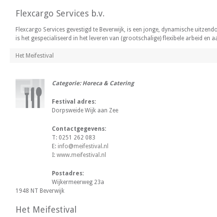
Flexcargo Services b.v.
Flexcargo Services gevestigd te Beverwijk, is een jonge, dynamische uitzendo
is het gespecialiseerd in het leveren van (grootschalige) flexibele arbeid
Het Meifestival
Categorie: Horeca & Catering
Festival adres:
Dorpsweide Wijk aan Zee
Contactgegevens:
T: 0251 262 083
E:
info@meifestival.nl
I:
www.meifestival.nl
Postadres:
Wijkermeerweg 23a
1948 NT Beverwijk
Het Meifestival