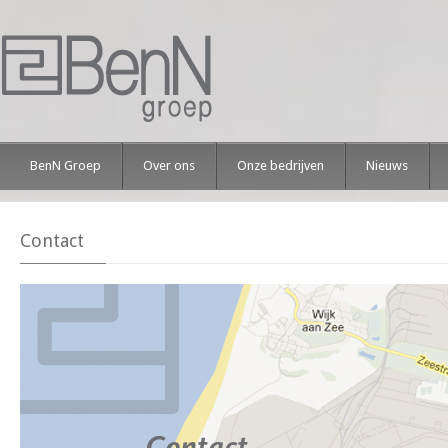
BenN Groep
Over ons
Onze bedrijven
Nieuws
Contact