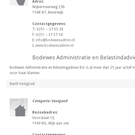
Adres:
Wijkermeerweg 23b
1948 NT, Beverwijk
Contactgegevens:
T: 0251 – 37 55 30
F: 0251 – 37 57 34
E:
info@bodewesadmin.nl
I:
www.bodewesadmin.nl
Bodewes Administratie en Belastindadvie
Bodewes Administratie en Belastingadvies B.V. is al meer dan 25 jaar actie
voor haar klanten.
BenN Vastgoed
Categorie: Vastgoed
Bezoekadres:
Voorstaat 10,
1949 BG, Wijk aan zee
Contactgegevens: