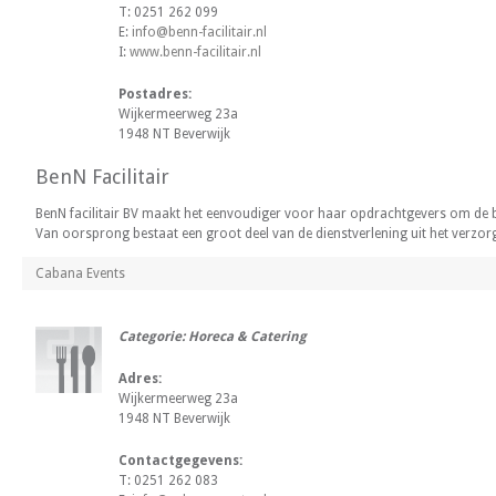
T: 0251 262 099
E:
info@benn-facilitair.nl
I:
www.benn-facilitair.nl
Postadres:
Wijkermeerweg 23a
1948 NT Beverwijk
BenN Facilitair
BenN facilitair BV maakt het eenvoudiger voor haar opdrachtgevers om de beste
Van oorsprong bestaat een groot deel van de dienstverlening uit het ver
Cabana Events
Categorie: Horeca & Catering
Adres:
Wijkermeerweg 23a
1948 NT Beverwijk
Contactgegevens:
T: 0251 262 083