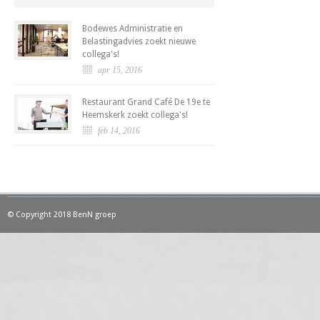
Bodewes Administratie en
Belastingadvies zoekt nieuwe
collega's!
apr 15, 2016
Restaurant Grand Café De 19e te
Heemskerk zoekt collega's!
feb 14, 2016
© Copyright 2018 BenN groep