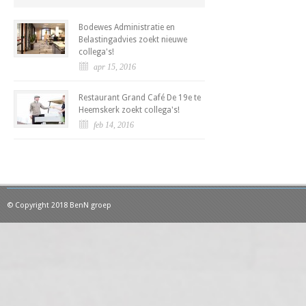
Bodewes Administratie en
Belastingadvies zoekt nieuwe
collega's!
apr 15, 2016
Restaurant Grand Café De 19e te
Heemskerk zoekt collega's!
feb 14, 2016
© Copyright 2018 BenN groep