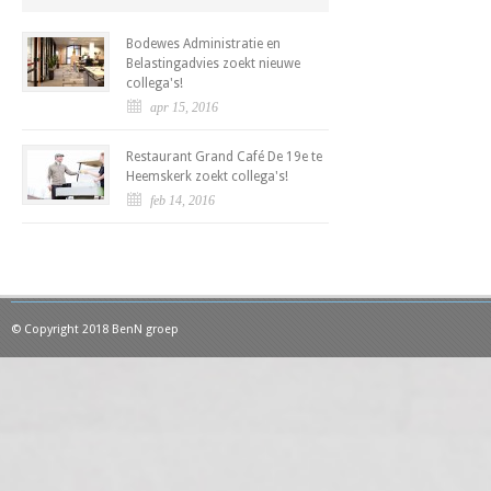
Bodewes Administratie en
Belastingadvies zoekt nieuwe
collega's!
apr 15, 2016
Restaurant Grand Café De 19e te
Heemskerk zoekt collega's!
feb 14, 2016
© Copyright 2018 BenN groep