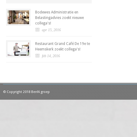
Bodewes Administratie en
Belastingadvies zoekt nieuwe
collega's!
apr 15, 2016
Restaurant Grand Café De 19e te
Heemskerk zoekt collega's!
feb 14, 2016
© Copyright 2018 BenN groep