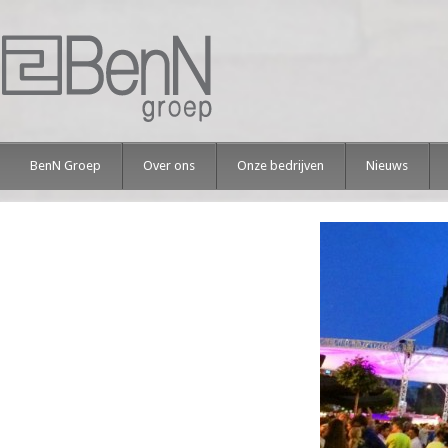
BenN Groep
Over ons
Onze bedrijven
Nieuws