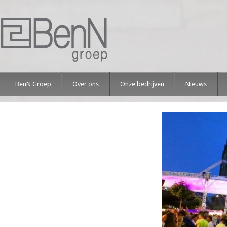
BenN Groep
Over ons
Onze bedrijven
Nieuws