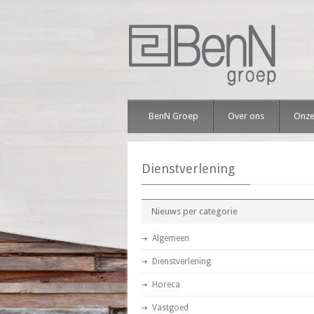
BenN Groep
Over ons
Onze
Dienstverlening
Nieuws per categorie
Algemeen
Dienstverlening
Horeca
Vastgoed