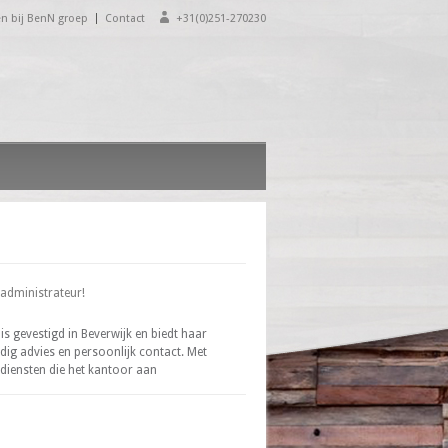
n bij BenN groep
Contact
+31(0)251-270230
sadministrateur!
s gevestigd in Beverwijk en biedt haar
dig advies en persoonlijk contact. Met
 diensten die het kantoor aan