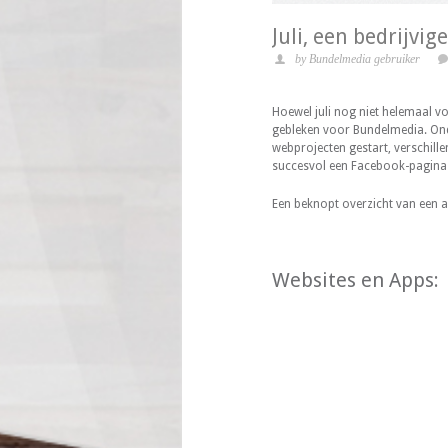
Juli, een bedrijvi
by Bundelmedia gebruiker
Hoewel juli nog niet helemaal vo
gebleken voor Bundelmedia. Onde
webprojecten gestart, verschill
succesvol een Facebook-pagina
Een beknopt overzicht van een a
Websites en Apps: