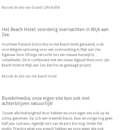
Bezoek de site van Grand Café Buffel
Het Beach Hotel; voordelig overnachten in Wijk aan
Zee.
Voorheen Pension Dolce Vita nu Het Beach Hotel genaamd, is de
voordeligste oplossing voor een overnachting in Wijk aan Zee.
Eigenaar Dion Ofringa verzocht ons een nieuwe huisstijl te
ontwikkelen. Dit in combinatie met een nieuw digitaal thuis voor zijn
Beach Hotel te Wijk aan Zee. Een fris en geslaagd project.
Bezoek de site van Het Beach Hotel
Bundelmedia, onze eigen site kon ook niet
achterblijven natuurlijk!
Tussen alle bedrijvigheid door hebben we onze eigen site ook op de
schop genomen. Op zich een vreemde keuze, daar de vorige nog geen
half jaar oud was, eigenlijk vers van de pers dus nog. Onder het
motto ’Practice what you preach’ hebben we onze eigen site ook