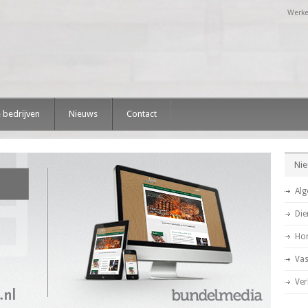
Werke
 bedrijven
Nieuws
Contact
Nie
Al
Die
Ho
Va
Ver