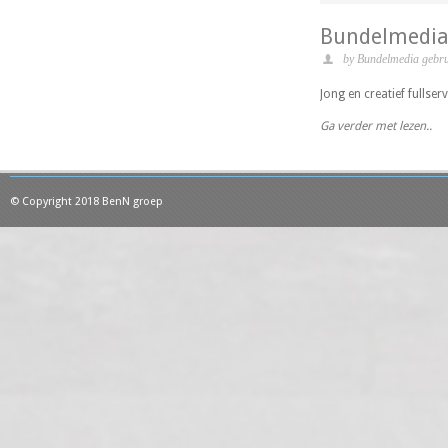
Bundelmedia
by Bundelmedia gebru
Jong en creatief fullser
Ga verder met lezen..
© Copyright 2018 BenN groep