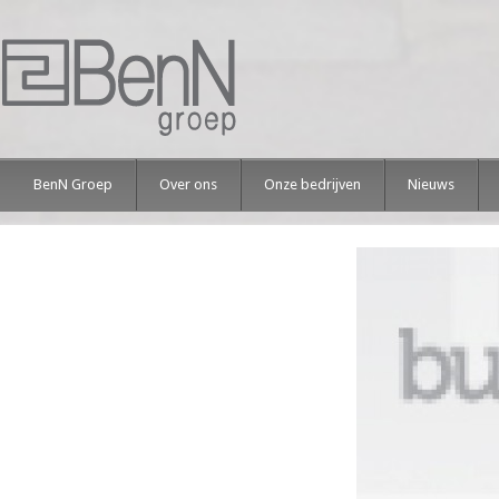
BenN Groep
Over ons
Onze bedrijven
Nieuws