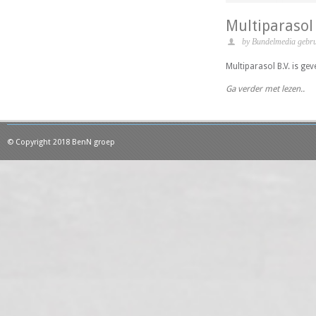
Multiparasol
by Bundelmedia gebru
Multiparasol B.V. is gev
Ga verder met lezen..
© Copyright 2018 BenN groep