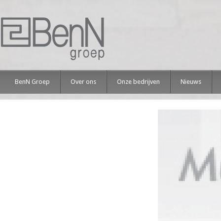
BenN Groep
Over ons
Onze bedrijven
Nieuws