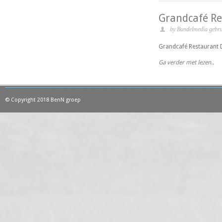
Grandcafé Re
by Bundelmedia gebru
Grandcafé Restaurant D
Ga verder met lezen..
© Copyright 2018 BenN groep