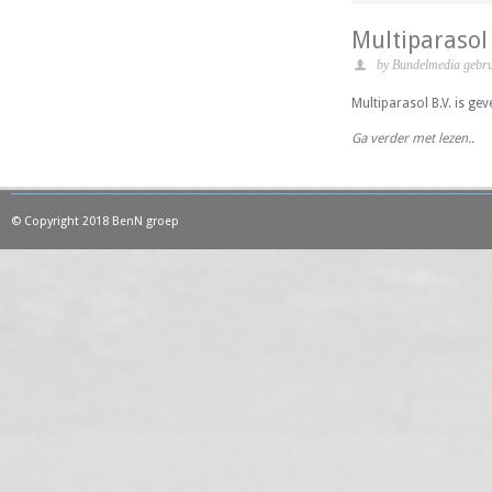
Multiparasol
by Bundelmedia gebru
Multiparasol B.V. is gev
Ga verder met lezen..
© Copyright 2018 BenN groep