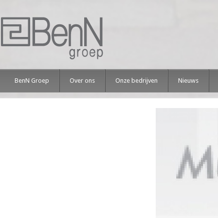
BenN Groep
Over ons
Onze bedrijven
Nieuws