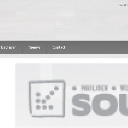
Werke
 bedrijven
Nieuws
Contact