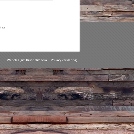
ee...
Webdesign:
Bundelmedia
|
Privacy verklaring