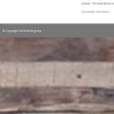
staken. “De bedrijfsec
Ga verder met lezen..
© Copyright 2018 BenN groep