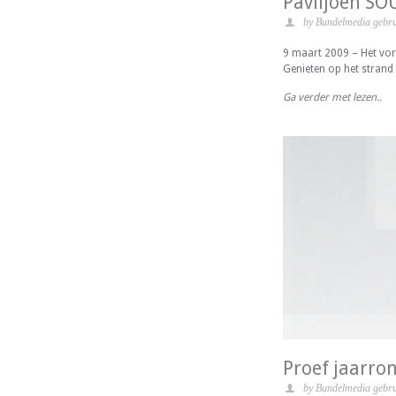
Paviljoen SO
by Bundelmedia gebru
9 maart 2009 – Het vor
Genieten op het strand 
Ga verder met lezen..
Proef jaarron
by Bundelmedia gebru