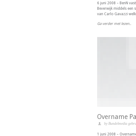
6 juni 2008 – BenN vas
Beverwijk middels een
van Carlo Gavazzi welk
Ga verder met lezen..
Overname Pav
by Bundelmedia gebru
1 juni 2008 – Overname