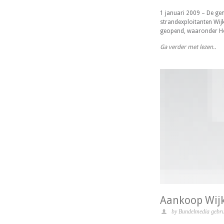
1 januari 2009 – De ge
strandexploitanten Wijk
geopend, waaronder He
Ga verder met lezen..
Aankoop Wij
by Bundelmedia gebru