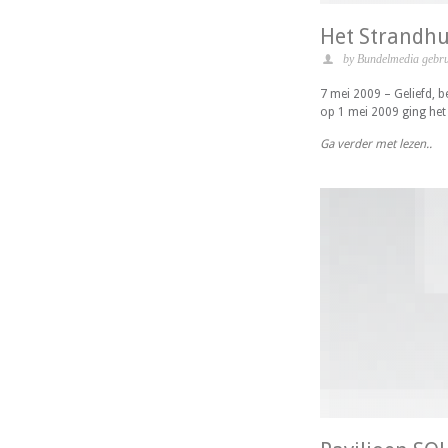
Het Strandhu
by Bundelmedia gebru
7 mei 2009 – Geliefd, 
op 1 mei 2009 ging het
Ga verder met lezen..