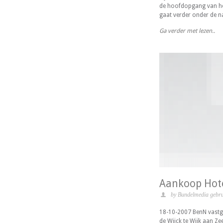
de hoofdopgang van het
gaat verder onder de n
Ga verder met lezen..
Aankoop Hote
by Bundelmedia gebru
18-10-2007 BenN vastgo
de Wijck te Wijk aan Ze