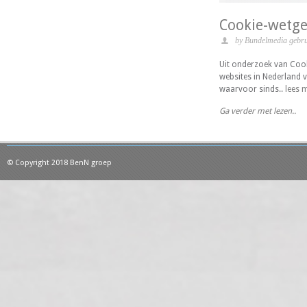
Cookie-wetge
by Bundelmedia gebru
Uit onderzoek van Cook
websites in Nederland 
waarvoor sinds..
lees 
Ga verder met lezen..
© Copyright 2018 BenN groep